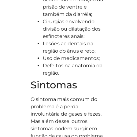
prisão de ventre e
também da diarréia;
Cirurgias envolvendo
divisão ou dilatação dos
esfíncteres anais;
Lesões acidentais na
região do ânus e reto;
Uso de medicamentos;
Defeitos na anatomia da
região.
Sintomas
O sintoma mais comum do
problema é a perda
involuntária de gases e fezes.
Mas além desse, outros
sintomas podem surgir em
função da causa do problema.