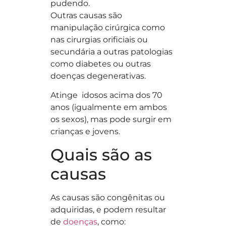
pudendo.
Outras causas são
manipulação cirúrgica como
nas cirurgias orificiais ou
secundária a outras patologias
como diabetes ou outras
doenças degenerativas.
Atinge idosos acima dos 70
anos (igualmente em ambos
os sexos), mas pode surgir em
crianças e jovens.
Quais são as
causas
As causas são congênitas ou
adquiridas, e podem resultar
de
doenças
, como: