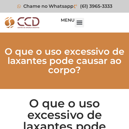
Chame no Whatsapp
(61) 3965-3333
MENU
O que o uso excessivo de
laxantes pode causar ao
corpo?
O que o uso
excessivo de
laxantes pode