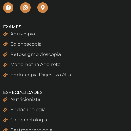
EXAMES
Anuscopia
Colonoscopia
Retossigmoidoscopia
Manometria Anorretal
Endoscopia Digestiva Alta
ESPECIALIDADES
Nutricionista
Endocrinologia
Coloproctologia
Gastroenterologia