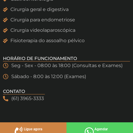
Cirurgia geral e digestiva
Cirurgia para endometriose
Cirurgia videolaparoscópica
Fisioterapia do assoalho pélvico
HORÁRIO DE FUNCIONAMENTO
Seg - Sex - 08:00 às 18:00 (Consultas e Exames)
Sábado - 8:00 às 12:00 (Exames)
CONTATO
(61) 3965-3333
Ligue agora
Agendar
Criattus
Administração e links patrocinados por