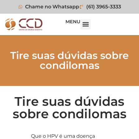
Chame no Whatsapp
(61) 3965-3333
MENU
Tire suas dúvidas sobre
condilomas
Tire suas dúvidas
sobre condilomas
Que o HPV é uma doença