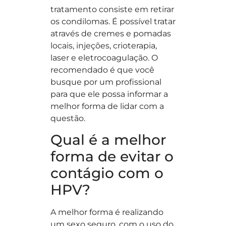
tratamento consiste em retirar
os condilomas. É possível tratar
através de cremes e pomadas
locais, injeções, crioterapia,
laser e eletrocoagulação. O
recomendado é que você
busque por um profissional
para que ele possa informar a
melhor forma de lidar com a
questão.
Qual é a melhor
forma de evitar o
contágio com o
HPV?
A melhor forma é realizando
um sexo seguro, com o uso do