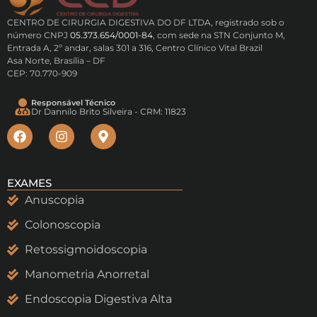
CENTRO DE CIRURGIA DIGESTIVA DO DF LTDA, registrado sob o
número CNPJ
05.373.654/0001-84
, com sede na STN Conjunto M,
Entrada A, 2º andar, salas 301 a 316, Centro Clínico Vital Brazil
Asa Norte, Brasília – DF
CEP: 70.770-909
Responsável Técnico
Dr Dannilo Brito Silveira - CRM: 11823
EXAMES
Anuscopia
Colonoscopia
Retossigmoidoscopia
Manometria Anorretal
Endoscopia Digestiva Alta