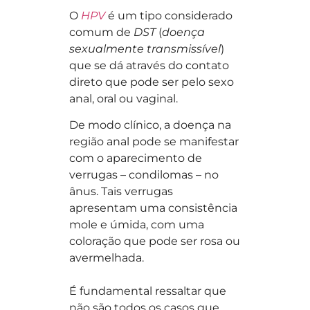
O
HPV
é um tipo considerado
comum de
DST
(
doença
sexualmente transmissível
)
que se dá através do contato
direto que pode ser pelo sexo
anal, oral ou vaginal.
De modo clínico, a doença na
região anal pode se manifestar
com o aparecimento de
verrugas – condilomas – no
ânus. Tais verrugas
apresentam uma consistência
mole e úmida, com uma
coloração que pode ser rosa ou
avermelhada.
É fundamental ressaltar que
não são todos os casos que