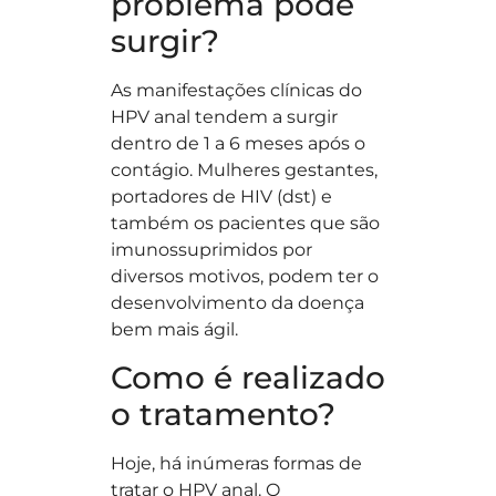
problema pode
surgir?
As manifestações clínicas do
HPV anal tendem a surgir
dentro de 1 a 6 meses após o
contágio. Mulheres gestantes,
portadores de HIV (dst) e
também os pacientes que são
imunossuprimidos por
diversos motivos, podem ter o
desenvolvimento da doença
bem mais ágil.
Como é realizado
o tratamento?
Hoje, há inúmeras formas de
tratar o HPV anal. O