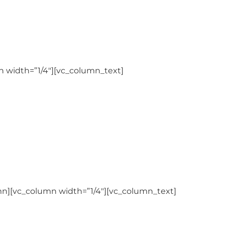
 width=”1/4″][vc_column_text]
CASSI
mn][vc_column width=”1/4″][vc_column_text]
MEDISERVI