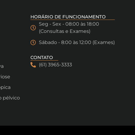
HORÁRIO DE FUNCIONAMENTO
Seg - Sex - 08:00 às 18:00
(Consultas e Exames)
Sábado - 8:00 às 12:00 (Exames)
CONTATO
(61) 3965-3333
va
riose
ópica
o pélvico