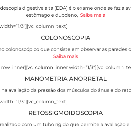
opia digestiva alta (EDA) é o exame onde se faz a ava
estômago e duodeno,
Saiba mais
width=”1/3″][vc_column_text]
COLONOSCOPIA
 colonoscópico que consiste em observar as paredes do 
Saiba mais
_row_inner][vc_column_inner width=”1/3″][vc_column_te
MANOMETRIA ANORRETAL
a avaliação da pressão dos músculos do ânus e do reto,
width=”1/3″][vc_column_text]
RETOSSIGMOIDOSCOPIA
realizado com um tubo rígido que permite a avaliação