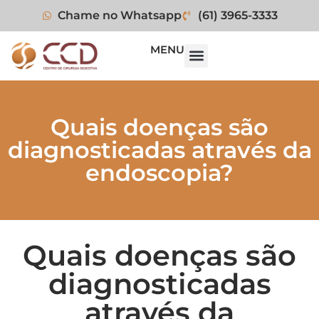
Chame no Whatsapp
(61) 3965-3333
MENU
Quais doenças são
diagnosticadas através da
endoscopia?
Quais doenças são
diagnosticadas
através da