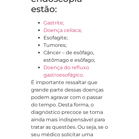
estão:
Gastrite;
Doença celíaca;
Esofagite;
Tumores;
Câncer – de esôfago,
estômago e esôfago;
Doença do refluxo
gastroesofágico.
É importante ressaltar que
grande parte dessas doenças
podem agravar com o passar
do tempo. Desta forma, o
diagnóstico precoce se torna
ainda mais indispensável para
tratar as questões. Ou seja, se o
seu médico solicitar uma