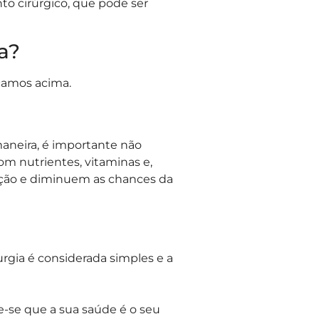
o cirúrgico, que pode ser
a?
camos acima.
aneira, é importante não
om nutrientes, vitaminas e,
uação e diminuem as chances da
rgia é considerada simples e a
-se que a sua saúde é o seu