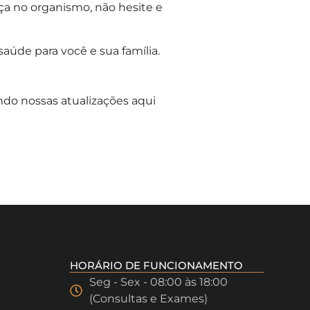
ça no organismo, não hesite e
úde para você e sua família.
ndo nossas atualizações aqui
HORÁRIO DE FUNCIONAMENTO
Seg - Sex - 08:00 às 18:00
(Consultas e Exames)