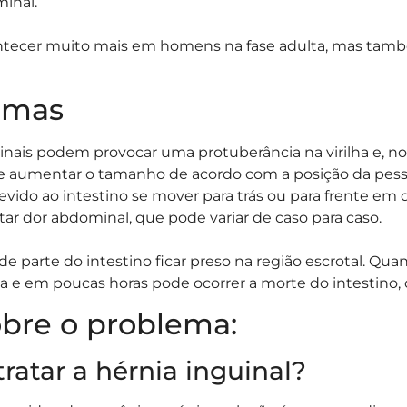
inal.
tecer muito mais em homens na fase adulta, mas tam
tomas
uinais podem provocar uma protuberância na virilha e, n
de aumentar o tamanho de acordo com a posição da pes
evido ao intestino se mover para trás ou para frente em
ar dor abdominal, que pode variar de caso para caso.
e parte do intestino ficar preso na região escrotal. Quand
ada e em poucas horas pode ocorrer a morte do intestino
bre o problema:
ratar a hérnia inguinal?