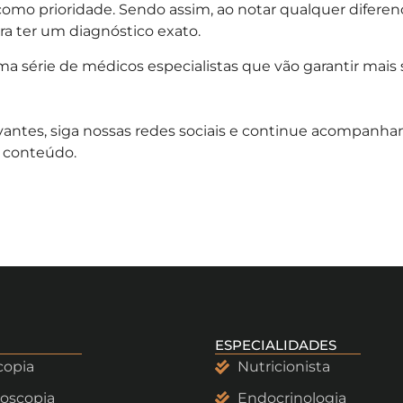
como prioridade. Sendo assim, ao notar qualquer diferen
ra ter um diagnóstico exato.
série de médicos especialistas que vão garantir mais sa
levantes, siga nossas redes sociais e continue acompanha
o conteúdo.
ESPECIALIDADES
copia
Nutricionista
oscopia
Endocrinologia