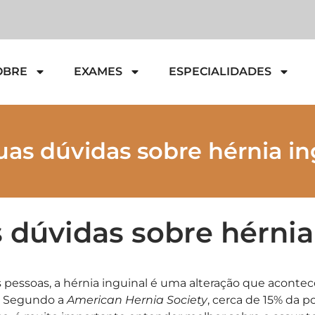
OBRE
EXAMES
ESPECIALIDADES
suas dúvidas sobre hérnia in
s dúvidas sobre hérnia
pessoas, a hérnia inguinal é uma alteração que acontece
. Segundo a
American Hernia Society
, cerca de 15% da 