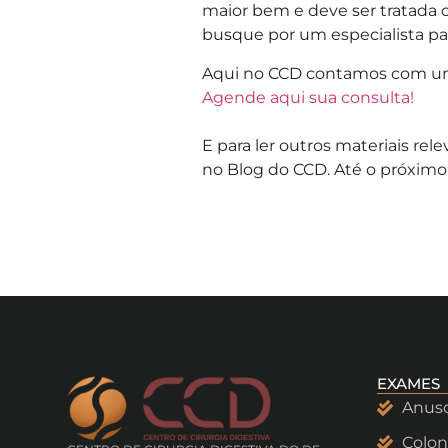
maior bem e deve ser tratada 
busque por um especialista pa
Aqui no CCD contamos com uma 
Agende aqui sua consulta!
E para ler outros materiais re
no Blog do CCD. Até o próxim
EXAMES
Anus
Colon