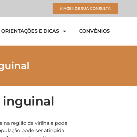
AGENDE SUA CONSULTA
ORIENTAÇÕES E DICAS
CONVÊNIOS
guinal
 inguinal
 na região da virilha e pode
população pode ser atingida