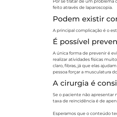
Por se tratar de um problema 
feito através de laparoscopia.
Podem existir co
A principal complicação é o 
É possível preven
A única forma de prevenir é e
realizar atividades físicas mu
claro, fibras, já que elas aju
pessoa forçar a musculatura 
A cirurgia é con
Se o paciente não apresentar n
taxa de reincidência é de apen
Esperamos que o conteúdo ten