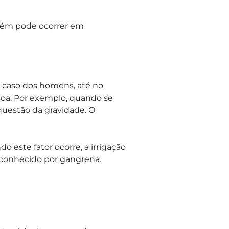
bém pode ocorrer em
o caso dos homens, até no
soa. Por exemplo, quando se
 questão da gravidade. O
o este fator ocorre, a irrigação
, conhecido por gangrena.