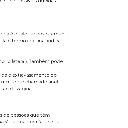
 tirar possíveis dúvidas.
hérnia é qualquer deslocamento
 Já o termo inguinal indica
por bilateral). Também pode
 dá o extravasamento do
por um ponto chamado anel
ação da vagina.
os de pessoas que têm
ipação e qualquer fator que