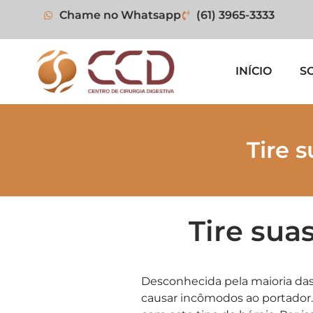
Chame no Whatsapp
(61) 3965-3333
INÍCIO
S
Tire 
Tire sua
Desconhecida pela maioria das 
causar incômodos ao portador