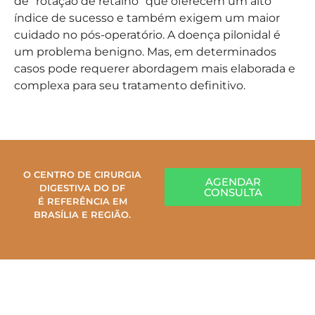
de “rotação de retalho” que oferecem um alto
índice de sucesso e também exigem um maior
cuidado no pós-operatório. A doença pilonidal é
um problema benigno. Mas, em determinados
casos pode requerer abordagem mais elaborada e
complexa para seu tratamento definitivo.
O CENTRO DE CIRURGIA
AGENDAR
DIGESTIVA DO DF
CONSULTA
É REFERÊNCIA EM
BRASÍLIA E REGIÃO.