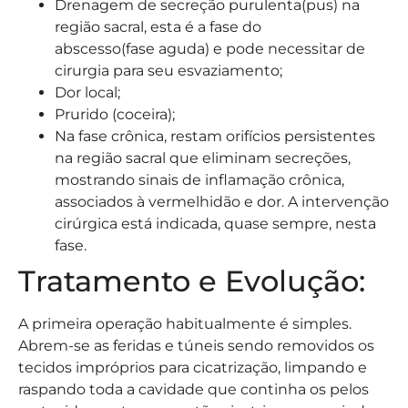
Drenagem de secreção purulenta(pus) na
região sacral, esta é a fase do
abscesso(fase aguda) e pode necessitar de
cirurgia para seu esvaziamento;
Dor local;
Prurido (coceira);
Na fase crônica, restam orifícios persistentes
na região sacral que eliminam secreções,
mostrando sinais de inflamação crônica,
associados à vermelhidão e dor. A intervenção
cirúrgica está indicada, quase sempre, nesta
fase.
Tratamento e Evolução:
A primeira operação habitualmente é simples.
Abrem-se as feridas e túneis sendo removidos os
tecidos impróprios para cicatrização, limpando e
raspando toda a cavidade que continha os pelos