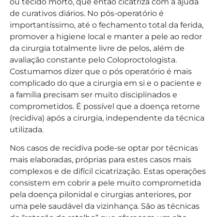
ou tecido morto, que então cicatriza com a ajuda
de curativos diários. No pós-operatório é
importantíssimo, até o fechamento total da ferida,
promover a higiene local e manter a pele ao redor
da cirurgia totalmente livre de pelos, além de
avaliação constante pelo Coloproctologista.
Costumamos dizer que o pós operatório é mais
complicado do que a cirurgia em si e o paciente e
a família precisam ser muito disciplinados e
comprometidos. É possível que a doença retorne
(recidiva) após a cirurgia, independente da técnica
utilizada.
Nos casos de recidiva pode-se optar por técnicas
mais elaboradas, próprias para estes casos mais
complexos e de difícil cicatrização. Estas operações
consistem em cobrir a pele muito comprometida
pela doença pilonidal e cirurgias anteriores, por
uma pele saudável da vizinhança. São as técnicas