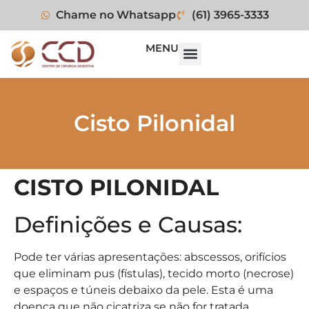
Chame no Whatsapp
(61) 3965-3333
MENU
Cisto Pilonidal
CISTO PILONIDAL
Definições e Causas:
Pode ter várias apresentações: abscessos, orifícios
que eliminam pus (fístulas), tecido morto (necrose)
e espaços e túneis debaixo da pele. Esta é uma
doença que não cicatriza se não for tratada