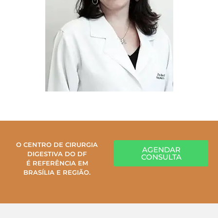
O CENTRO DE CIRURGIA
AGENDAR
DIGESTIVA DO DF
CONSULTA
É REFERÊNCIA EM
BRASÍLIA E REGIÃO.