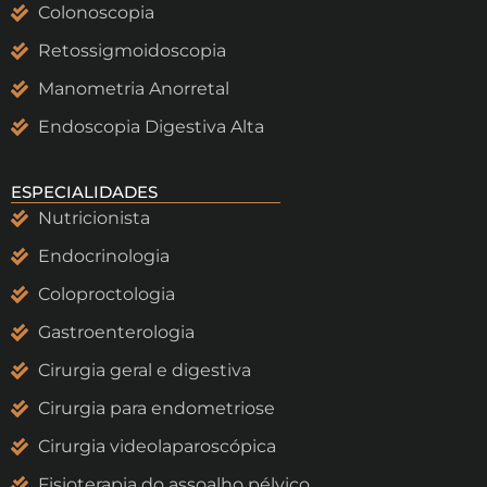
Colonoscopia
Retossigmoidoscopia
Manometria Anorretal
Endoscopia Digestiva Alta
ESPECIALIDADES
Nutricionista
Endocrinologia
Coloproctologia
Gastroenterologia
Cirurgia geral e digestiva
Cirurgia para endometriose
Cirurgia videolaparoscópica
Fisioterapia do assoalho pélvico