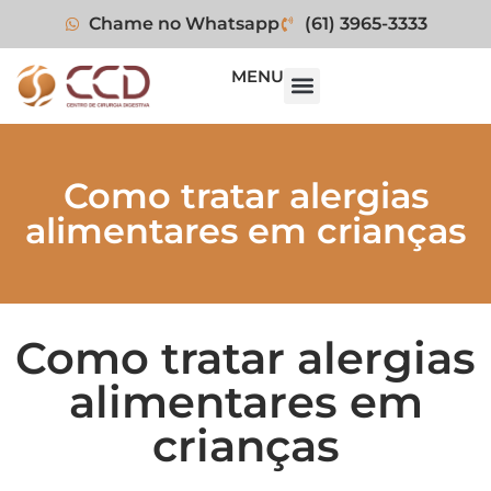
Chame no Whatsapp
(61) 3965-3333
MENU
Como tratar alergias
alimentares em crianças
Como tratar alergias
alimentares em
crianças