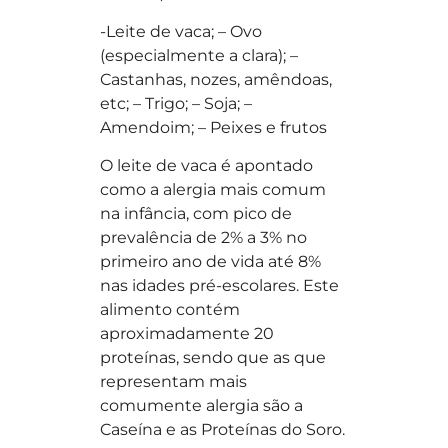
-Leite de vaca; – Ovo
(especialmente a clara); –
Castanhas, nozes, amêndoas,
etc; – Trigo; – Soja; –
Amendoim; – Peixes e frutos
O leite de vaca é apontado
como a alergia mais comum
na infância, com pico de
prevalência de 2% a 3% no
primeiro ano de vida até 8%
nas idades pré-escolares. Este
alimento contém
aproximadamente 20
proteínas, sendo que as que
representam mais
comumente alergia são a
Caseína e as Proteínas do Soro.